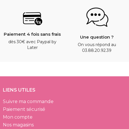
Paiement 4 fois sans frais
Une question ?
dès 30€ avec Paypal by
On vous répond au
Later
03.88.20.92.39
LIENS UTILES
Suivre ma commande
Paiement sécurisé
Mon compte
Nos magasins