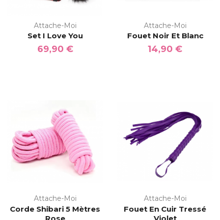
Attache-Moi
Attache-Moi
Set I Love You
Fouet Noir Et Blanc
69,90 €
14,90 €
Attache-Moi
Attache-Moi
Corde Shibari 5 Mètres
Fouet En Cuir Tressé
Rose
Violet