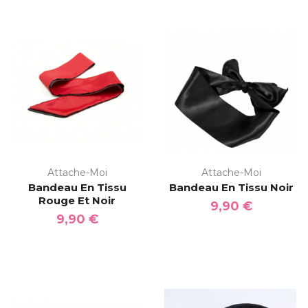
Attache-Moi
Attache-Moi
Bandeau En Tissu
Bandeau En Tissu Noir
Rouge Et Noir
9,90 €
9,90 €