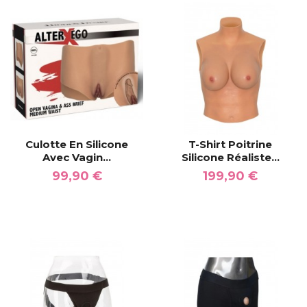
Culotte En Silicone
T-Shirt Poitrine
Avec Vagin...
Silicone Réaliste...
99,90 €
199,90 €