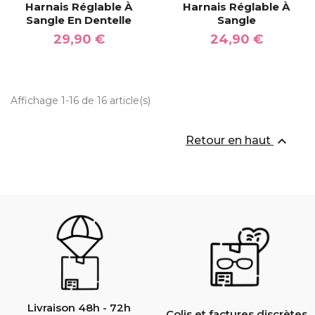
Harnais Réglable À
Harnais Réglable À
Sangle En Dentelle
Sangle
29,90 €
24,90 €
Affichage 1-16 de 16 article(s)

Retour en haut
Livraison 48h - 72h
Colis et factures discrètes