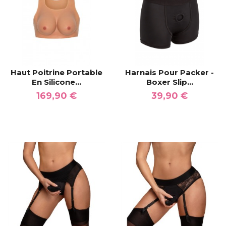
Haut Poitrine Portable
Harnais Pour Packer -
En Silicone...
Boxer Slip...
169,90 €
39,90 €