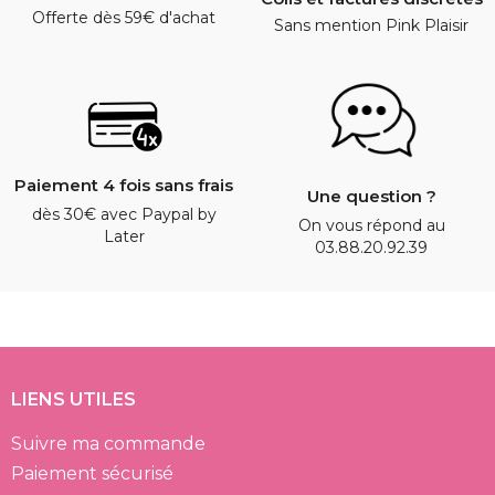
Offerte dès 59€ d'achat
Sans mention Pink Plaisir
Paiement 4 fois sans frais
Une question ?
dès 30€ avec Paypal by
On vous répond au
Later
03.88.20.92.39
LIENS UTILES
Suivre ma commande
Paiement sécurisé