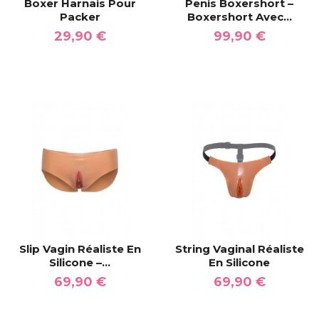
Boxer Harnais Pour
Penis Boxershort –
Packer
Boxershort Avec...
29,90 €
99,90 €
Slip Vagin Réaliste En
String Vaginal Réaliste
Silicone –...
En Silicone
69,90 €
69,90 €