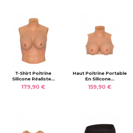
T-Shirt Poitrine
Haut Poitrine Portable
Silicone Réaliste...
En Silicone...
179,90 €
159,90 €