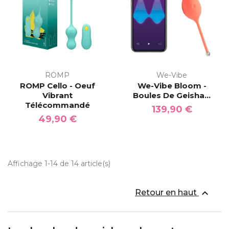
ROMP
We-Vibe
ROMP Cello - Oeuf
We-Vibe Bloom -
Vibrant
Boules De Geisha...
Télécommandé
139,90 €
49,90 €
Affichage 1-14 de 14 article(s)

Retour en haut