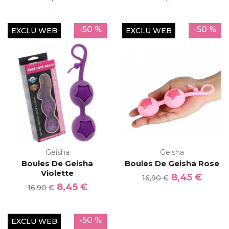
-50 %
-50 %
EXCLU WEB
EXCLU WEB
Geisha
Geisha
Boules De Geisha
Boules De Geisha Rose
Violette
8,45 €
16,90 €
8,45 €
16,90 €
-50 %
EXCLU WEB