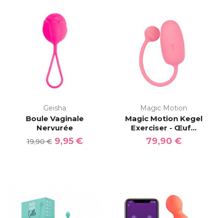
Geisha
Magic Motion
Boule Vaginale
Magic Motion Kegel
Nervurée
Exerciser - Œuf...
9,95 €
79,90 €
19,90 €