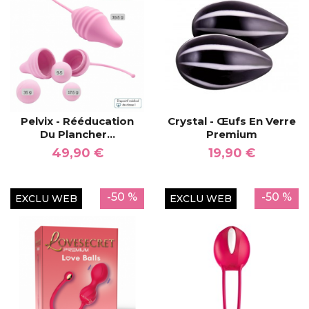
Pelvix - Rééducation
Crystal - Œufs En Verre
Du Plancher...
Premium
49,90 €
19,90 €
-50 %
-50 %
EXCLU WEB
EXCLU WEB