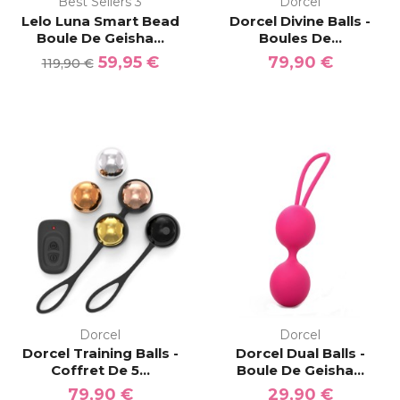
Best Sellers 3
Dorcel
Lelo Luna Smart Bead
Dorcel Divine Balls -
Boule De Geisha...
Boules De...
59,95 €
79,90 €
119,90 €
Dorcel
Dorcel
Dorcel Training Balls -
Dorcel Dual Balls -
Coffret De 5...
Boule De Geisha...
79,90 €
29,90 €