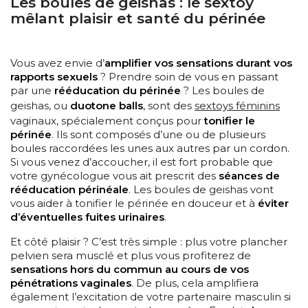
Les boules de geishas : le sextoy
mêlant plaisir et santé du périnée
Vous avez envie d’
amplifier vos sensations durant vos
rapports sexuels
? Prendre soin de vous en passant
par une
rééducation du périnée
? Les boules de
geishas, ou
duotone balls
, sont des
sextoys féminins
vaginaux, spécialement conçus pour
tonifier le
périnée
. Ils sont composés d’une ou de plusieurs
boules raccordées les unes aux autres par un cordon.
Si vous venez d’accoucher, il est fort probable que
votre gynécologue vous ait prescrit des
séances de
rééducation périnéale
. Les boules de geishas vont
vous aider à tonifier le périnée en douceur et à
éviter
d’éventuelles fuites urinaires
.
Et côté plaisir ? C’est très simple : plus votre plancher
pelvien sera musclé et plus vous profiterez de
sensations hors du commun au cours de vos
pénétrations vaginales
. De plus, cela amplifiera
également l’excitation de votre partenaire masculin si