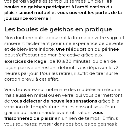
vos parois vaginales sont plus serrées. En clair,
les
boules de geishas participent à l’amélioration du
plaisir sexuel mutuel et vous ouvrent les portes de la
jouissance extrême !
Les boules de geishas en pratique
Nos duotone balls épousent la forme de votre vagin et
s’insèrent facilement pour une expérience de détente
et de bien-être inédite.
Une rééducation du périnée
peut s’effectuer de manière active grâce aux
exercices de Kegel
, de 10 à 30 minutes, ou bien de
façon passive en restant debout, sans dépasser les 2
heures par jour. Pour les retirer, il suffit de tirer sur le
cordon prévu à cet effet.
Vous trouverez sur notre site des modèles en silicone,
mais aussi en métal ou en verre, qui vous permettront
de
vous délecter de nouvelles sensations
grâce à la
variation de température. En les passant sous l’eau
glacée ou l’eau chaude avant utilisation,
vous
frissonnerez de plaisir
en un rien de temps ! Enfin, si
vous souhaitez investir dans des boules de geishas à