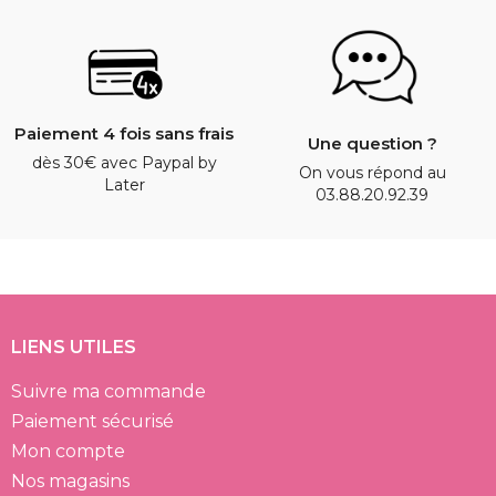
Paiement 4 fois sans frais
Une question ?
dès 30€ avec Paypal by
On vous répond au
Later
03.88.20.92.39
LIENS UTILES
Suivre ma commande
Paiement sécurisé
Mon compte
Nos magasins