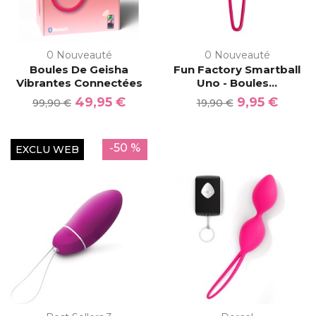
0 Nouveauté
0 Nouveauté
Boules De Geisha
Fun Factory Smartball
Vibrantes Connectées
Uno - Boules...
49,95 €
9,95 €
99,90 €
19,90 €
-50 %
EXCLU WEB