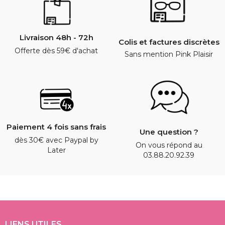
Livraison 48h - 72h
Colis et factures discrètes
Offerte dès 59€ d'achat
Sans mention Pink Plaisir
Paiement 4 fois sans frais
Une question ?
dès 30€ avec Paypal by
On vous répond au
Later
03.88.20.92.39
LIENS UTILES