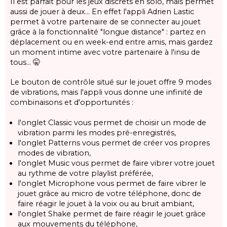
Il est parfait pour les jeux discrets en solo, mais permet
aussi de jouer à deux... En effet l'appli Adrien Lastic
permet à votre partenaire de se connecter au jouet
grâce à la fonctionnalité "longue distance" : partez en
déplacement ou en week-end entre amis, mais gardez
un moment intime avec votre partenaire à l'insu de
tous... 🤫
Le bouton de contrôle situé sur le jouet offre 9 modes
de vibrations, mais l'appli vous donne une infinité de
combinaisons et d'opportunités :
l'onglet Classic vous permet de choisir un mode de
vibration parmi les modes pré-enregistrés,
l'onglet Patterns vous permet de créer vos propres
modes de vibration,
l'onglet Music vous permet de faire vibrer votre jouet
au rythme de votre playlist préférée,
l'onglet Microphone vous permet de faire vibrer le
jouet grâce au micro de votre téléphone, donc de
faire réagir le jouet à la voix ou au bruit ambiant,
l'onglet Shake permet de faire réagir le jouet grâce
aux mouvements du téléphone,