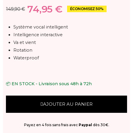
74,95 €
149,90 €
ÉCONOMISEZ 50%
Système vocal intelligent
Intelligence interactive
Va et vient
Rotation
Waterproof
📦 EN STOCK - Livraison sous 48h à 72h
AJOUTER AU PANIER
Payez en 4 fois sans frais avec
Paypal
dès 30€.