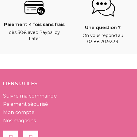
Paiement 4 fois sans frais
Une question ?
dès 30€ avec Paypal by
On vous répond au
Later
03.88.20.92.39
LIENS UTILES
Suivre ma commande
Paiement sécurisé
Mon compte
Nos magasins