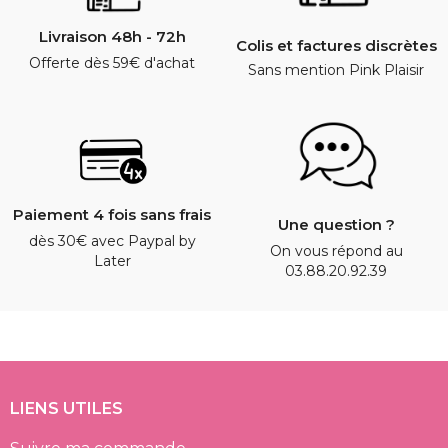
Livraison 48h - 72h
Colis et factures discrètes
Offerte dès 59€ d'achat
Sans mention Pink Plaisir
Paiement 4 fois sans frais
Une question ?
dès 30€ avec Paypal by
On vous répond au
Later
03.88.20.92.39
LIENS UTILES