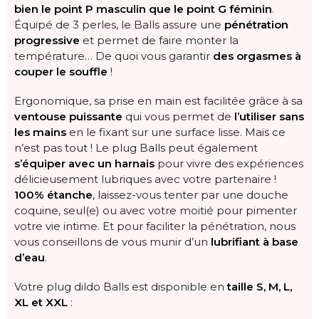
bien le point P masculin que le point G féminin
.
Équipé de 3 perles, le Balls assure une
pénétration
progressive
et permet de faire monter la
température… De quoi vous garantir
des orgasmes à
couper le souffle
!
Ergonomique, sa prise en main est facilitée grâce à sa
ventouse puissante
qui vous permet de
l’utiliser sans
les mains
en le fixant sur une surface lisse. Mais ce
n’est pas tout ! Le plug Balls peut également
s’équiper avec un harnais
pour vivre des expériences
délicieusement lubriques avec votre partenaire !
100% étanche
, laissez-vous tenter par une douche
coquine, seul(e) ou avec votre moitié pour pimenter
votre vie intime. Et pour faciliter la pénétration, nous
vous conseillons de vous munir d’un
lubrifiant à base
d’eau
.
Votre plug dildo Balls est disponible en
taille S, M, L,
XL et XXL
: