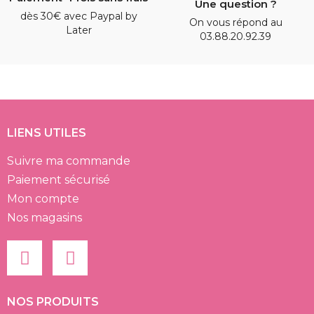
Une question ?
dès 30€ avec Paypal by
On vous répond au
Later
03.88.20.92.39
LIENS UTILES
Suivre ma commande
Paiement sécurisé
Mon compte
Nos magasins
NOS PRODUITS