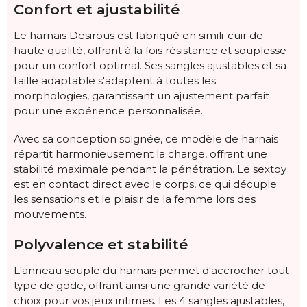
Confort et ajustabilité
Le harnais Desirous est fabriqué en simili-cuir de
haute qualité, offrant à la fois résistance et souplesse
pour un confort optimal. Ses sangles ajustables et sa
taille adaptable s'adaptent à toutes les
morphologies, garantissant un ajustement parfait
pour une expérience personnalisée.
Avec sa conception soignée, ce modèle de harnais
répartit harmonieusement la charge, offrant une
stabilité maximale pendant la pénétration. Le sextoy
est en contact direct avec le corps, ce qui décuple
les sensations et le plaisir de la femme lors des
mouvements.
Polyvalence et stabilité
L'anneau souple du harnais permet d'accrocher tout
type de gode, offrant ainsi une grande variété de
choix pour vos jeux intimes. Les 4 sangles ajustables,