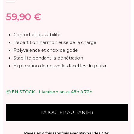
59,90 €
Confort et ajustabilité
Répartition harmonieuse de la charge
Polyvalence et choix de gode
Stabilité pendant la pénétration
Exploration de nouvelles facettes du plaisir
📦 EN STOCK - Livraison sous 48h à 72h
AJOUTER AU PANIER
Payez en 4 fois sans frais avec
Paypal
dès 30€.